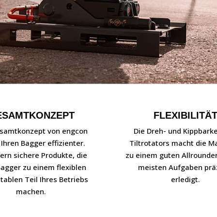
ESAMTKONZEPT
FLEXIBILITÄ
samtkonzept von engcon
Die Dreh- und Kippbarke
Ihren Bagger effizienter.
Tiltrotators macht die M
fern sichere Produkte, die
zu einem guten Allrounder
Bagger zu einem flexiblen
meisten Aufgaben prä
tablen Teil Ihres Betriebs
erledigt.
machen.