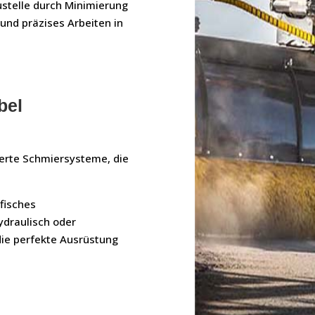
ustelle durch Minimierung
nd präzises Arbeiten in
bel
ierte Schmiersysteme, die
ifisches
ydraulisch oder
 die perfekte Ausrüstung