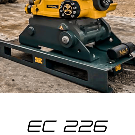
EC 226