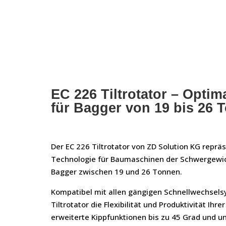
EC 226 Tiltrotator – Optima
für Bagger von 19 bis 26 
Der EC 226 Tiltrotator von ZD Solution KG reprä
Technologie für Baumaschinen der Schwergewich
Bagger zwischen 19 und 26 Tonnen.
Kompatibel mit allen gängigen Schnellwechselsy
Tiltrotator die Flexibilität und Produktivität Ihr
erweiterte Kippfunktionen bis zu 45 Grad und u