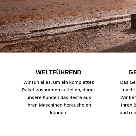
WELTFÜHREND
G
Wir tun alles, um ein komplettes
Das Ge
Paket zusammenzustellen, damit
macht 
unsere Kunden das Beste aus
Wir lie
ihren Maschinen herausholen
Ihren 
können.
und ren