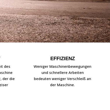
T
EFFIZIENZ
it des
Weniger Maschinenbewegungen
aschine
und schnellere Arbeiten
, der die
bedeuten weniger Verschleiß an
ziser
der Maschine.