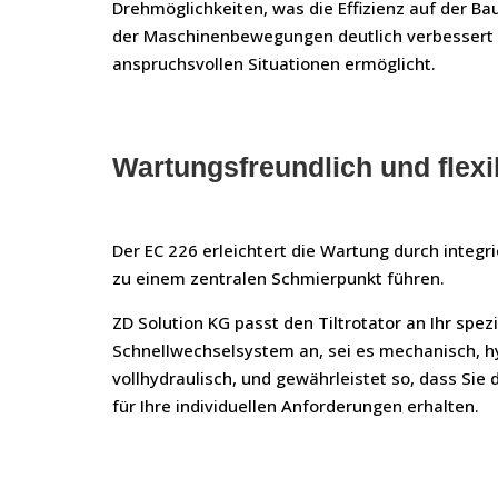
Drehmöglichkeiten, was die Effizienz auf der Ba
der Maschinenbewegungen deutlich verbessert u
anspruchsvollen Situationen ermöglicht.
Wartungsfreundlich und flexi
Der EC 226 erleichtert die Wartung durch integr
zu einem zentralen Schmierpunkt führen.
ZD Solution KG passt den Tiltrotator an Ihr spez
Schnellwechselsystem an, sei es mechanisch, h
vollhydraulisch, und gewährleistet so, dass Sie
für Ihre individuellen Anforderungen erhalten.