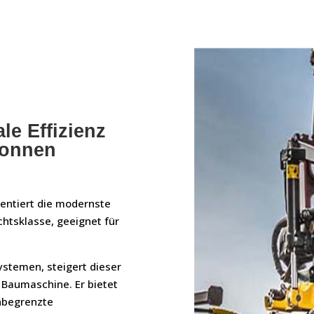
le Effizienz
Tonnen
sentiert die modernste
tsklasse, geeignet für
stemen, steigert dieser
er Baumaschine. Er bietet
nbegrenzte