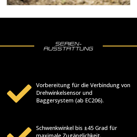
SERIEN-
AUSSTATTUNG

Vorbereitung für die Verbindung von
Drehwinkelsensor und
Baggersystem (ab EC206).

Schwenkwinkel bis ±45 Grad für
maximale Zugänglichkeit.