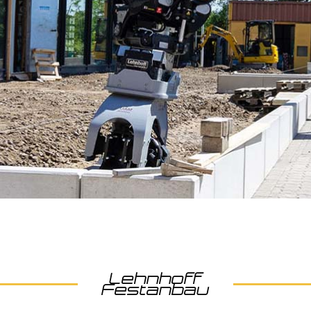
Lehnhoff
Festanbau