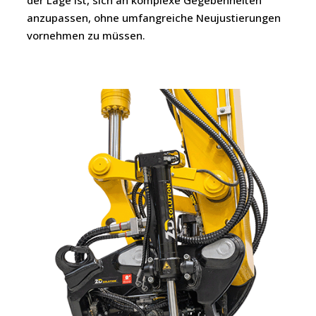
der Lage ist, sich an komplexe Gegebenheiten
anzupassen, ohne umfangreiche Neujustierungen
vornehmen zu müssen.