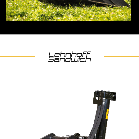
Lehnhoff
Sandwich